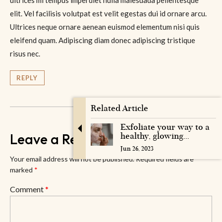
ultrices mi tempus imperdiet nulla malesuada pellentesque
elit. Vel facilisis volutpat est velit egestas dui id ornare arcu.
Ultrices neque ornare aenean euismod elementum nisi quis
eleifend quam. Adipiscing diam donec adipiscing tristique
risus nec.
REPLY
Related Article
Exfoliate your way to a
Leave a Reply
healthy, glowing...
Jun 26, 2023
Your email address will not be published.
Required fields are
marked
*
Comment
*