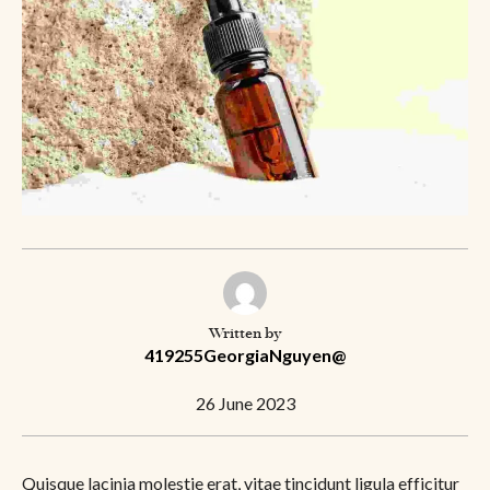
Written by
419255GeorgiaNguyen@
26 June 2023
Quisque lacinia molestie erat, vitae tincidunt ligula efficitur