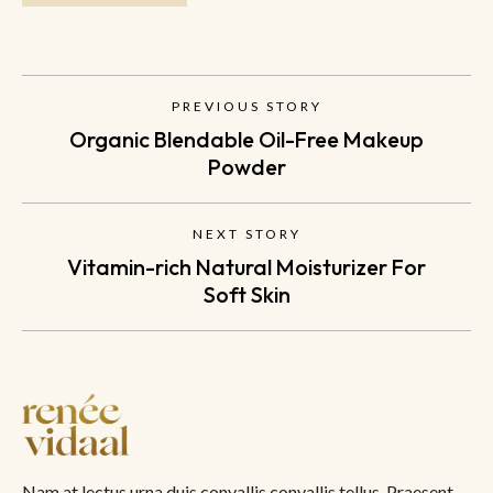
PREVIOUS STORY
Organic Blendable Oil-Free Makeup
Powder
NEXT STORY
Vitamin-rich Natural Moisturizer For
Soft Skin
Nam at lectus urna duis convallis convallis tellus. Praesent