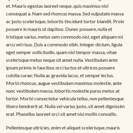
et. Mauris egestas laoreet neque, quis maximus nisl
consequat a. Nam sed rhoncus massa. Sed vulputate massa
ac justo scelerisque, lobortis tincidunt tortor blandit. Proin
posuere in mauris ut dapibus. Donec posuere, nulla et
tristique varius, metus sem commodo nisl, eget aliquam mi
arcu vel risus. Duis a commodo nibh. Integer dictum, ligula
eget semper sollicitudin, quam nisl tempor massa, vitae
scelerisque metus neque sit amet nulla. Vestibulum ante
ipsum primis in faucibus orci luctus et ultrices posuere
cubilia curae; Nulla ac gravida lacus, et semper lectus.
Morbi rhoncus, augue vestibulum maximus molestie, ante
nunc vestibulum massa, lobortis molestie purus metus at
tortor. Morbi consectetur vehicula tellus, non pellentesque
libero hendrerit at. Nulla vel varius justo, sit amet dignissim
erat. Phasellus laoreet orci sit amet nisi mollis convallis.
Pellentesque ultricies, enim et aliquet scelerisque, mauris